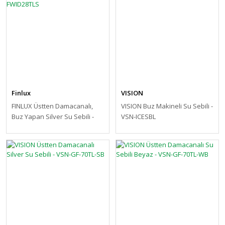
Finlux
VISION
FINLUX Üstten Damacanalı,
VISION Buz Makineli Su Sebili -
Buz Yapan Silver Su Sebili -
VSN-ICESBL
FWID28TLS