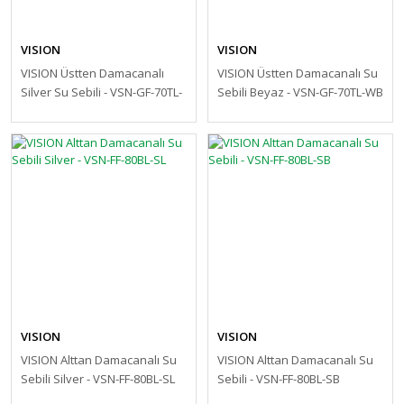
VISION
VISION
VISION Üstten Damacanalı
VISION Üstten Damacanalı Su
Silver Su Sebili - VSN-GF-70TL-
Sebili Beyaz - VSN-GF-70TL-WB
SB
VISION
VISION
VISION Alttan Damacanalı Su
VISION Alttan Damacanalı Su
Sebili Silver - VSN-FF-80BL-SL
Sebili - VSN-FF-80BL-SB