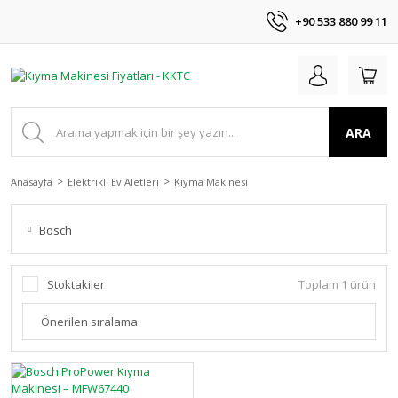
+90 533 880 99 11
ARA
Anasayfa
Elektrikli Ev Aletleri
Kıyma Makinesi
Bosch
Stoktakiler
Toplam 1 ürün