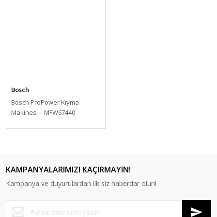
Bosch
Bosch ProPower Kıyma
Makinesi – MFW67440
KAMPANYALARIMIZI KAÇIRMAYIN!
Kampanya ve duyurulardan ilk siz haberdar olun!