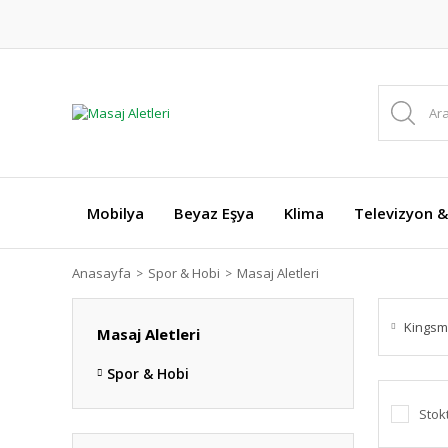
Mobilya
Beyaz Eşya
Klima
Televizyon &
Anasayfa
Spor & Hobi
Masaj Aletleri
Kingsm
Masaj Aletleri
Spor & Hobi
Stok