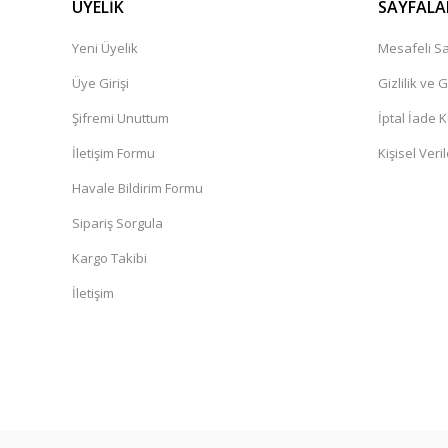
ÜYELİK
SAYFALA
Yeni Üyelik
Mesafeli Sa
Üye Girişi
Gizlilik ve 
Şifremi Unuttum
İptal İade K
İletişim Formu
Kişisel Veril
Havale Bildirim Formu
Sipariş Sorgula
Kargo Takibi
İletişim