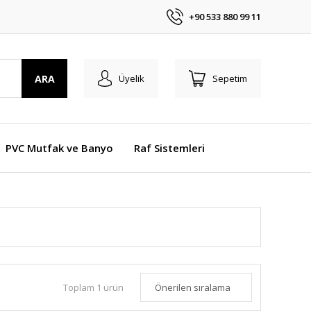
+90 533 880 99 11
ARA
Üyelik
Sepetim
PVC Mutfak ve Banyo
Raf Sistemleri
Toplam 1 ürün