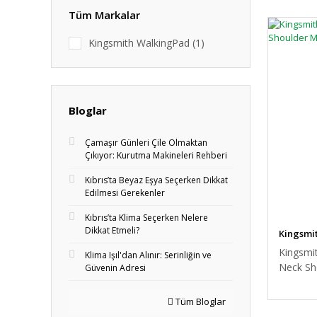
Tüm Markalar
Kingsmith WalkingPad (1)
Bloglar
Çamaşır Günleri Çile Olmaktan
Çıkıyor: Kurutma Makineleri Rehberi
Kıbrıs’ta Beyaz Eşya Seçerken Dikkat
Edilmesi Gerekenler
Kıbrıs’ta Klima Seçerken Nelere
Dikkat Etmeli?
Kingsmi
Kingsmi
Klima Işıl'dan Alınır: Serinliğin ve
Neck Sh
Güvenin Adresi
Tüm Bloglar