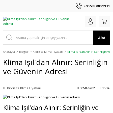
+90 533 880 99 11
ARA
Anasayfa
Bloglar
Kıbrıs'ta Klima Fiyatları
Klima Işıl'dan Alınır: Serinliğin v
Klima Işıl'dan Alınır: Serinliğin
ve Güvenin Adresi
Kıbrıs'ta Klima Fiyatları
22-07-2025
15:26
Klima Işıl'dan Alınır: Serinliğin ve