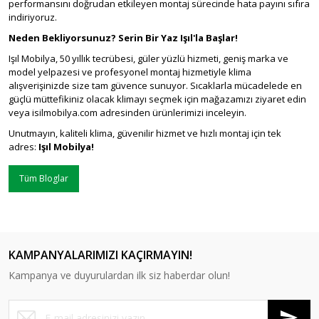
performansını doğrudan etkileyen montaj sürecinde hata payını sıfıra
indiriyoruz.
Neden Bekliyorsunuz? Serin Bir Yaz Işıl'la Başlar!
Işıl Mobilya, 50 yıllık tecrübesi, güler yüzlü hizmeti, geniş marka ve
model yelpazesi ve profesyonel montaj hizmetiyle klima
alışverişinizde size tam güvence sunuyor. Sıcaklarla mücadelede en
güçlü müttefikiniz olacak klimayı seçmek için mağazamızı ziyaret edin
veya isilmobilya.com adresinden ürünlerimizi inceleyin.
Unutmayın, kaliteli klima, güvenilir hizmet ve hızlı montaj için tek
adres:
Işıl Mobilya!
Tüm Bloglar
KAMPANYALARIMIZI KAÇIRMAYIN!
Kampanya ve duyurulardan ilk siz haberdar olun!