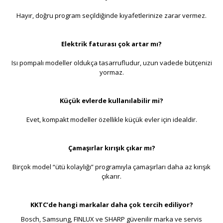
Hayır, doğru program seçildiğinde kıyafetlerinize zarar vermez.
Elektrik faturası çok artar mı?
Isı pompalı modeller oldukça tasarrufludur, uzun vadede bütçenizi
yormaz.
Küçük evlerde kullanılabilir mi?
Evet, kompakt modeller özellikle küçük evler için idealdir.
Çamaşırlar kırışık çıkar mı?
Birçok model “ütü kolaylığı” programıyla çamaşırları daha az kırışık
çıkarır.
KKTC’de hangi markalar daha çok tercih ediliyor?
Bosch, Samsung, FINLUX ve SHARP güvenilir marka ve servis