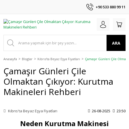
+90 533 880 99 11
ARA
Anasayfa
Bloglar
Kıbrıs'ta Beyaz Eşya Fiyatları
Çamaşır Günleri Çile Olmakt
Çamaşır Günleri Çile
Olmaktan Çıkıyor: Kurutma
Makineleri Rehberi
Kıbrıs'ta Beyaz Eşya Fiyatları
26-08-2025
23:50
Neden Kurutma Makinesi