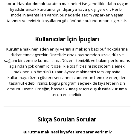
korur. Havalandırmalı kurutma makineleri ise genellikle daha uygun
fiyatlıdır ancak kurulumu için dışarıya hava çıkışı gerekir. Her bir
modelin avantajları vardır, bu nedenle seçim yaparken yaşam
tarzınızı ve evinizin koşullarını göz önünde bulundurmanız gerekir.
Kullanıcılar İçin İpuçları
Kurutma makinenizden en iyi verimi almak için bazı püf noktalarına
dikkat etmek gerekir. Öncelikle cihazınızı nemden uzak, düz ve
sağlam bir zemine kurmalısınız. Düzenli temizlik ve bakım performans
açısından çok önemlidir; özellikle toz filtresini sık sık temizlemek
makinenizin ömrünü uzatır. Ayrıca makinenizi tam kapasite
kullanmaya özen gösterirseniz hem zamandan hem de enerjiden
tasarruf edebilirsiniz. Doğru program seçmek de kıyafetlerinizin
ömrünü uzatır. Örneğin, hassas kumaşlar için düşük ısıda kurutma
tercih edilmelidir.
Sıkça Sorulan Sorular
Kurutma makinesi kıyafetlere zarar verir mi?