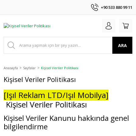
+90 533 880 99 11
ARA
Anasayfa
Sayfalar
Kişisel Veriler Politikası
Kişisel Veriler Politikası
[Işıl Reklam LTD/Işıl Mobilya]
Kişisel Veriler Politikası
Kişisel Veriler Kanunu hakkında genel
bilgilendirme