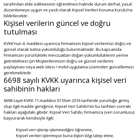
tarafından elde edilmesinin öğrenilmesi halinde durum derhal, yasal
düzenlemeye uygun ve yazılı olarak Kişisel Verileri Koruma Kurulu’na
bildirilecektir.
Kişisel verilerin güncel ve doğru
tutulması
KVKK’nun 4. maddesi uyarınca Firmamızın kişisel verilerinizi doğru ve
güncel olarak tutma yükümlülüğü bulunmaktadır. Bu kapsamda
Firmamızın yürürlükteki mevzuattan doğan yükümlülüklerini yerine
getirebilmesi için Müşterilerimizin doğru ve güncel verilerini
paylaşması veya web sitesi / mobil uygulama üzerinden güncellemesi
gerekmektedir.
6698 sayılı KVKK uyarınca kişisel veri
sahibinin hakları
6698 sayılı KVKK 11.maddesi 07 Ekim 2016 tarihinde yürürlüğe girmiş
olup ilgili madde gereğince, Kişisel Veri Sahibi’nin bu tarihten sonraki
hakları aşağıdaki gibidir: Kişisel Veri Sahibi, Firmamıza (veri sorumlusu)
başvurarak kendisiyle ilgili;
Kişisel veri işlenip işlenmediğini öğrenme,
Kişisel verileri işlenmişse buna ilişkin bilgi talep etme,