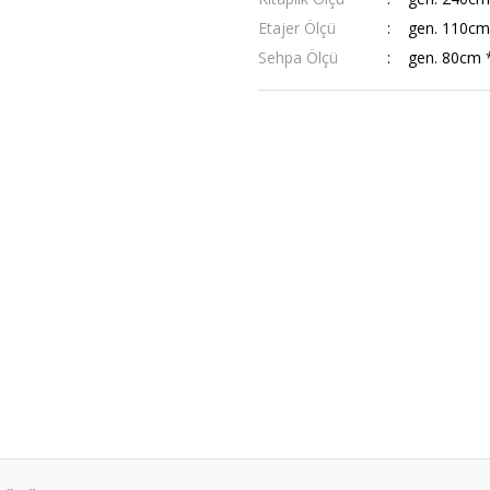
Etajer Ölçü
gen. 110cm
Sehpa Ölçü
gen. 80cm 