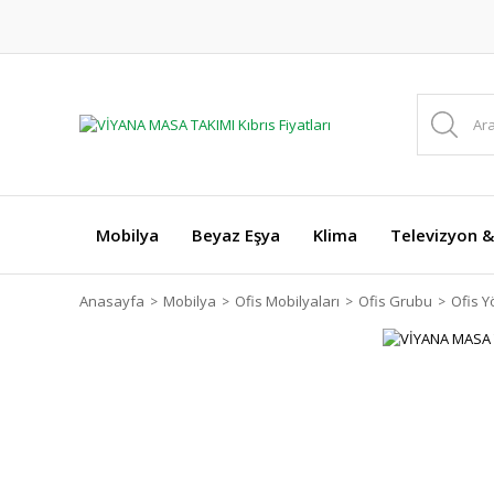
Mobilya
Beyaz Eşya
Klima
Televizyon &
Anasayfa
Mobilya
Ofis Mobilyaları
Ofis Grubu
Ofis Y