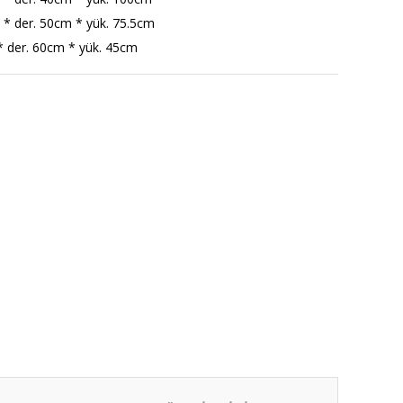
 * der. 50cm * yük. 75.5cm
* der. 60cm * yük. 45cm