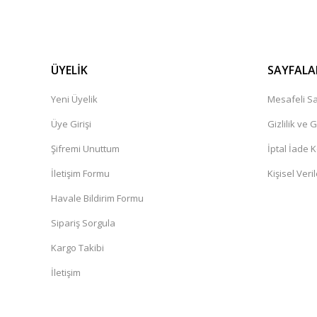
ÜYELİK
SAYFALA
Yeni Üyelik
Mesafeli Sa
Üye Girişi
Gizlilik ve 
Şifremi Unuttum
İptal İade K
İletişim Formu
Kişisel Veril
Havale Bildirim Formu
Sipariş Sorgula
Kargo Takibi
İletişim