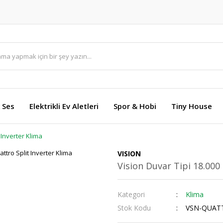
 Ses
Elektrikli Ev Aletleri
Spor & Hobi
Tiny House
 Inverter Klima
VISION
Vision Duvar Tipi 18.000
Kategori
Klima
Stok Kodu
VSN-QUAT