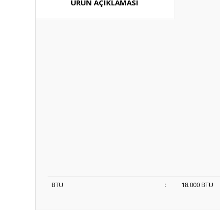
ÜRÜN AÇIKLAMASI
BTU
:
18.000 BTU