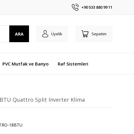
+90 533 880 99 11
ARA
Üyelik
Sepetim
PVC Mutfak ve Banyo
Raf Sistemleri
 BTU Quattro Split Inverter Klima
TRO-18BTU