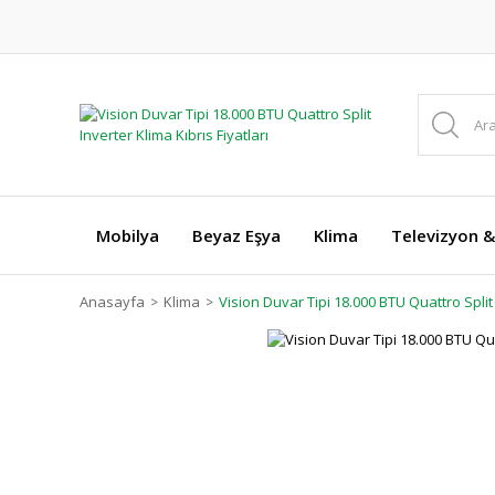
Mobilya
Beyaz Eşya
Klima
Televizyon &
Anasayfa
Klima
Vision Duvar Tipi 18.000 BTU Quattro Split