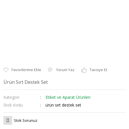
Yorum Yaz
Tavsiye Et
Ürün Sırt Destek Set
Kategori
Etiket ve Aparat Ürünleri
Stok Kodu
ürün sırt destek set
Stok Sorunuz