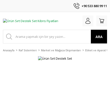
+90 533 880 99 11
ARA
Anasayfa
Raf Sistemleri
Market ve Mağaza Ekipmanları
Etiket ve Aparat Ür