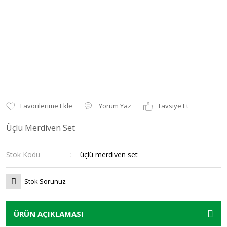
Yorum Yaz
Tavsiye Et
Üçlü Merdiven Set
Stok Kodu
üçlü merdiven set
Stok Sorunuz
ÜRÜN AÇIKLAMASI