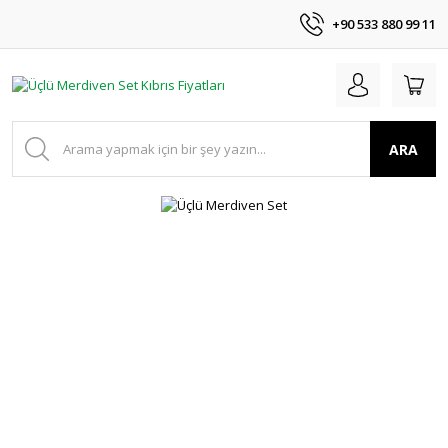
+90 533 880 99 11
ARA