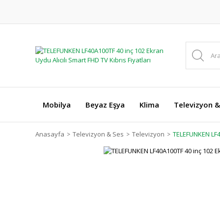
Mobilya
Beyaz Eşya
Klima
Televizyon &
Anasayfa
Televizyon & Ses
Televizyon
TELEFUNKEN LF40