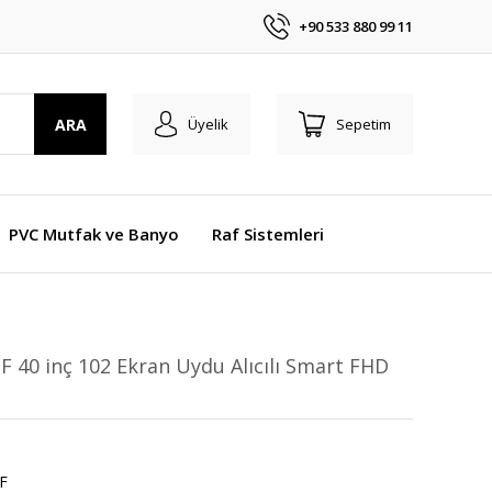
+90 533 880 99 11
ARA
Üyelik
Sepetim
PVC Mutfak ve Banyo
Raf Sistemleri
40 inç 102 Ekran Uydu Alıcılı Smart FHD
F