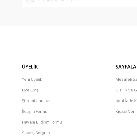
ÜYELİK
SAYFALA
Yeni Üyelik
Mesafeli Sa
Üye Girişi
Gizlilik ve 
Şifremi Unuttum
İptal İade K
İletişim Formu
Kişisel Veril
Havale Bildirim Formu
Sipariş Sorgula