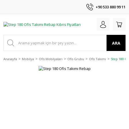
+90 533 880 99 11
ARA
Anasayfa
Mobilya
Ofis Mobilyaları
Ofis Grubu
Ofis Takımı
Step 180 Of