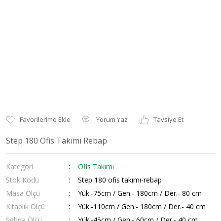
Yorum Yaz
Tavsiye Et
Step 180 Ofis Takımı Rebap
Kategori
Ofis Takımı
Stok Kodu
Step 180 ofis takımı-rebap
Masa Ölçü
Yük.-75cm / Gen.- 180cm / Der.- 80 cm
Kitaplık Ölçü
Yük.-110cm / Gen.- 180cm / Der.- 40 cm
Sehpa Ölçü
Yük.-45cm / Gen.- 60cm / Der.- 40 cm