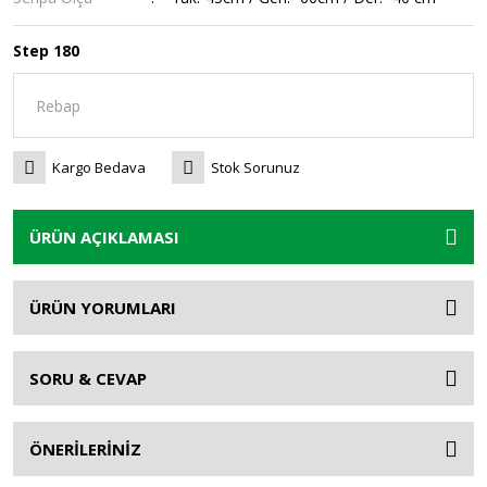
Step 180
Kargo Bedava
Stok Sorunuz
ÜRÜN AÇIKLAMASI
ÜRÜN YORUMLARI
SORU & CEVAP
ÖNERİLERİNİZ