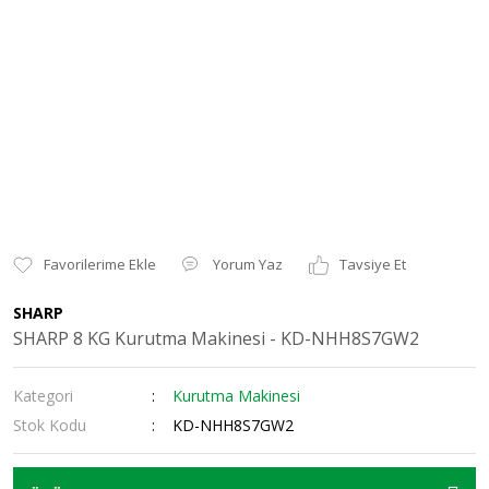
Yorum Yaz
Tavsiye Et
SHARP
SHARP 8 KG Kurutma Makinesi - KD-NHH8S7GW2
Kategori
Kurutma Makinesi
Stok Kodu
KD-NHH8S7GW2