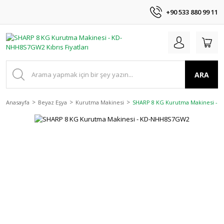
+90 533 880 99 11
ARA
Anasayfa
Beyaz Eşya
Kurutma Makinesi
SHARP 8 KG Kurutma Makinesi -