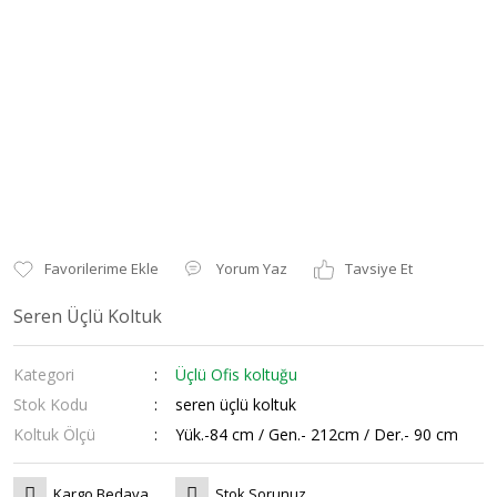
Yorum Yaz
Tavsiye Et
Seren Üçlü Koltuk
Kategori
Üçlü Ofis koltuğu
Stok Kodu
seren üçlü koltuk
Koltuk Ölçü
Yük.-84 cm / Gen.- 212cm / Der.- 90 cm
Kargo Bedava
Stok Sorunuz