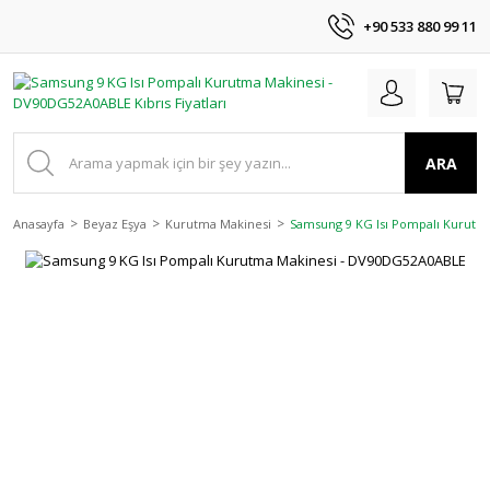
+90 533 880 99 11
ARA
Anasayfa
Beyaz Eşya
Kurutma Makinesi
Samsung 9 KG Isı Pompalı Kurutm