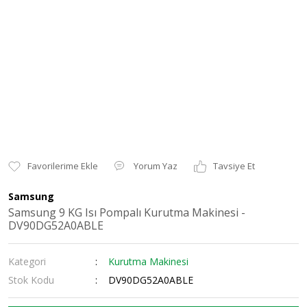
Yorum Yaz
Tavsiye Et
Samsung
Samsung 9 KG Isı Pompalı Kurutma Makinesi -
DV90DG52A0ABLE
Kategori
Kurutma Makinesi
Stok Kodu
DV90DG52A0ABLE