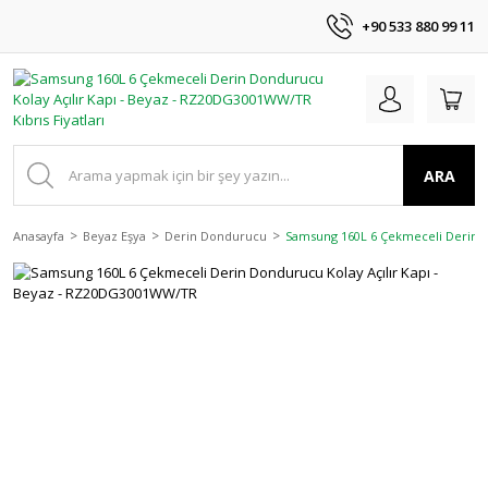
+90 533 880 99 11
ARA
Anasayfa
Beyaz Eşya
Derin Dondurucu
Samsung 160L 6 Çekmeceli Derin D