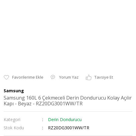
Yorum Yaz
Tavsiye Et
Samsung
Samsung 160L 6 Çekmeceli Derin Dondurucu Kolay Açılır
Kapı - Beyaz - RZ20DG3001WW/TR
Kategori
Derin Dondurucu
Stok Kodu
RZ20DG3001WW/TR