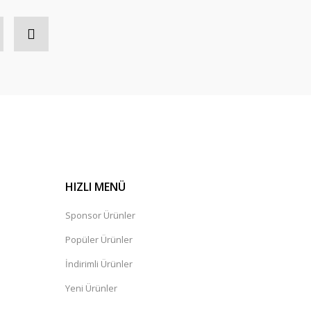
003 Tekli Bekleme Koltuğu
HIZLI MENÜ
Sponsor Ürünler
Popüler Ürünler
İndirimli Ürünler
Yeni Ürünler