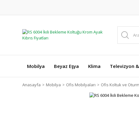
Mobilya
Beyaz Eşya
Klima
Televizyon &
Anasayfa
Mobilya
Ofis Mobilyaları
Ofis Koltuk ve Otur