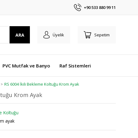
+90 533 880 99 11
ARA
Üyelik
Sepetim
PVC Mutfak ve Banyo
Raf Sistemleri
RS 6004 İkili Bekleme Koltuğu Krom Ayak
oltuğu Krom Ayak
me Koltuğu
om ayak