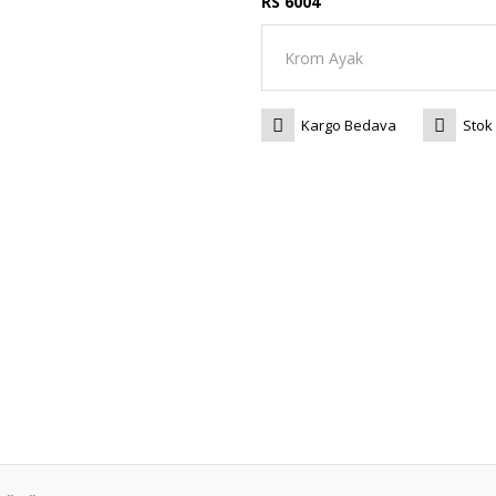
RS 6004
Kargo Bedava
Stok