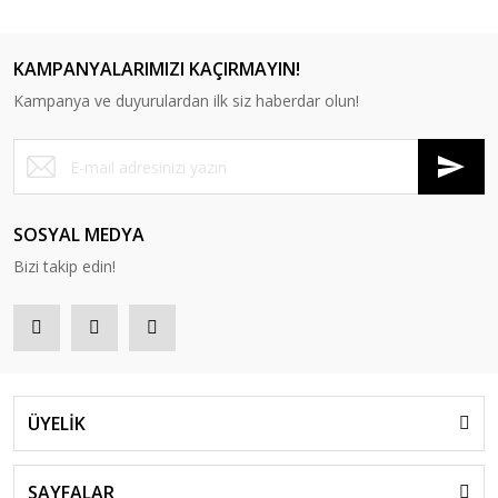
KAMPANYALARIMIZI KAÇIRMAYIN!
Kampanya ve duyurulardan ilk siz haberdar olun!
RS 6000 Tekli Bekleme Koltuğu
RS 6001 Tekli Bekleme Koltuğu
SOSYAL MEDYA
Bizi takip edin!
ÜYELİK
SAYFALAR