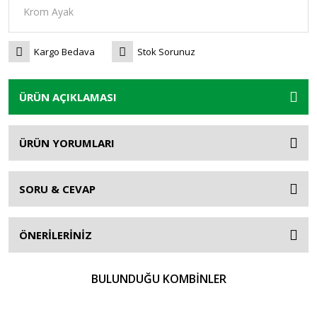
Kargo Bedava
Stok Sorunuz
ÜRÜN AÇIKLAMASI
ÜRÜN YORUMLARI
SORU & CEVAP
ÖNERİLERİNİZ
BULUNDUĞU KOMBİNLER