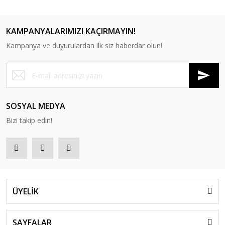
KAMPANYALARIMIZI KAÇIRMAYIN!
Kampanya ve duyurulardan ilk siz haberdar olun!
RS 5090 Tek'li Bekleme Koltuğu
SOSYAL MEDYA
Bizi takip edin!
ÜYELİK
SAYFALAR