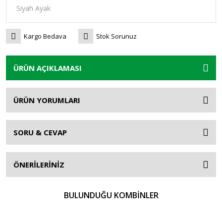
Kargo Bedava
Stok Sorunuz
ÜRÜN AÇIKLAMASI
ÜRÜN YORUMLARI
SORU & CEVAP
ÖNERİLERİNİZ
BULUNDUĞU KOMBİNLER