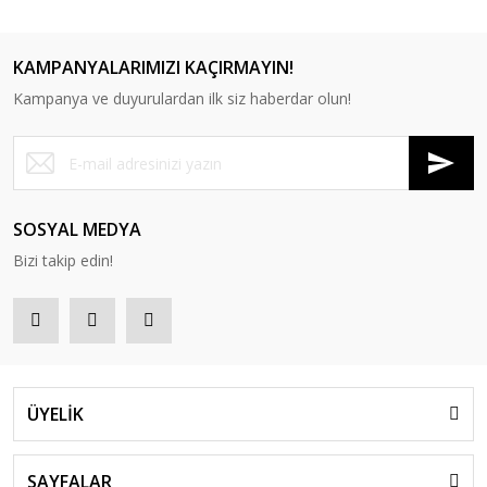
KAMPANYALARIMIZI KAÇIRMAYIN!
Kampanya ve duyurulardan ilk siz haberdar olun!
RS 5090 Tek'li Bekleme Koltuğu
SOSYAL MEDYA
Bizi takip edin!
ÜYELİK
SAYFALAR