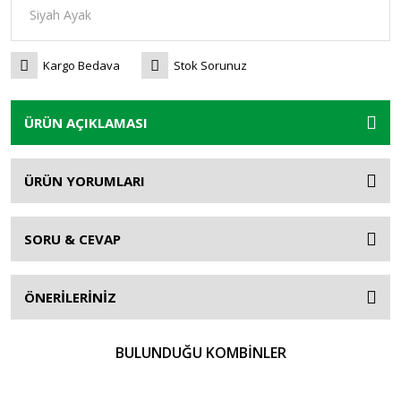
Kargo Bedava
Stok Sorunuz
ÜRÜN AÇIKLAMASI
ÜRÜN YORUMLARI
SORU & CEVAP
ÖNERİLERİNİZ
BULUNDUĞU KOMBİNLER