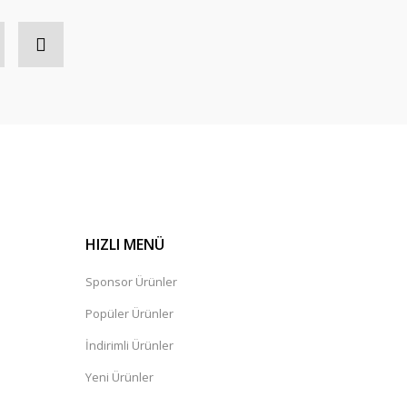
5092 Tek'li Bekleme Koltuğu
HIZLI MENÜ
Sponsor Ürünler
Popüler Ürünler
İndirimli Ürünler
Yeni Ürünler