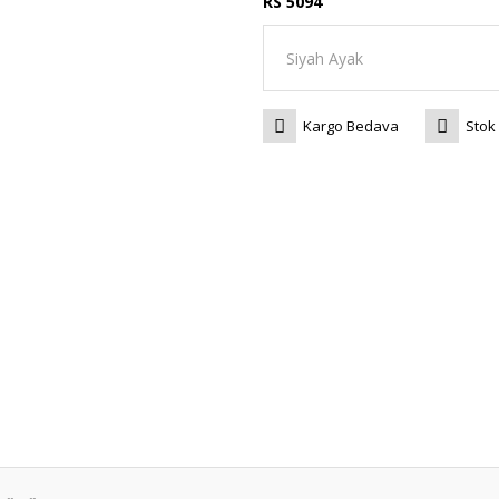
RS 5094
Kargo Bedava
Stok