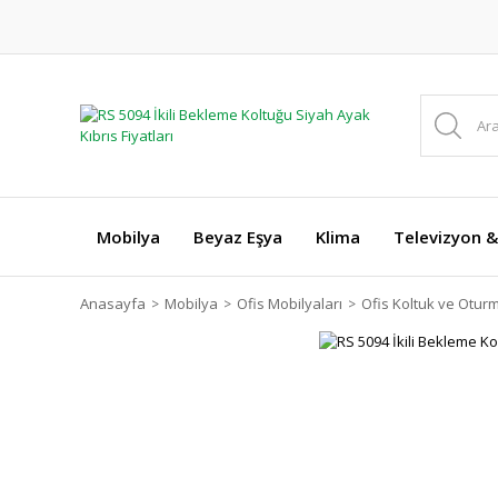
Mobilya
Beyaz Eşya
Klima
Televizyon &
Anasayfa
Mobilya
Ofis Mobilyaları
Ofis Koltuk ve Otur