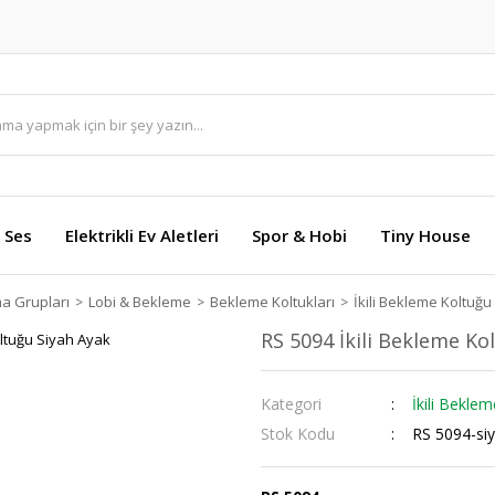
 Ses
Elektrikli Ev Aletleri
Spor & Hobi
Tiny House
ma Grupları
Lobi & Bekleme
Bekleme Koltukları
İkili Bekleme Koltuğu
RS 5094 İkili Bekleme Ko
Kategori
İkili Bekle
Stok Kodu
RS 5094-si