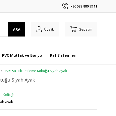
+90 533 880 99 11
ARA
Üyelik
Sepetim
PVC Mutfak ve Banyo
Raf Sistemleri
RS 5094 İkili Bekleme Koltuğu Siyah Ayak
ltuğu Siyah Ayak
me Koltuğu
yah ayak