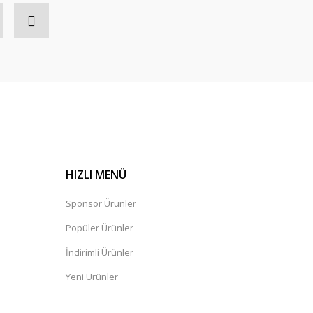
043 Tekli Bekleme Koltuğu
HIZLI MENÜ
Sponsor Ürünler
Popüler Ürünler
İndirimli Ürünler
Yeni Ürünler