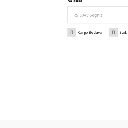
RS 5045
Kargo Bedava
Stok