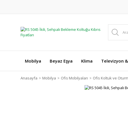
Mobilya
Beyaz Eşya
Klima
Televizyon &
Anasayfa
Mobilya
Ofis Mobilyaları
Ofis Koltuk ve Otur