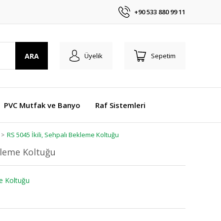
+90 533 880 99 11
ARA
Üyelik
Sepetim
PVC Mutfak ve Banyo
Raf Sistemleri
RS 5045 İkili, Sehpalı Bekleme Koltuğu
ekleme Koltuğu
me Koltuğu