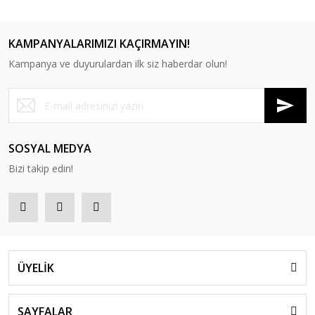
KAMPANYALARIMIZI KAÇIRMAYIN!
Kampanya ve duyurulardan ilk siz haberdar olun!
RS 5040 Tekli Bekleme Koltuğu
RS 5041 Tekli Bekleme Koltuğu
SOSYAL MEDYA
Bizi takip edin!
ÜYELİK
SAYFALAR