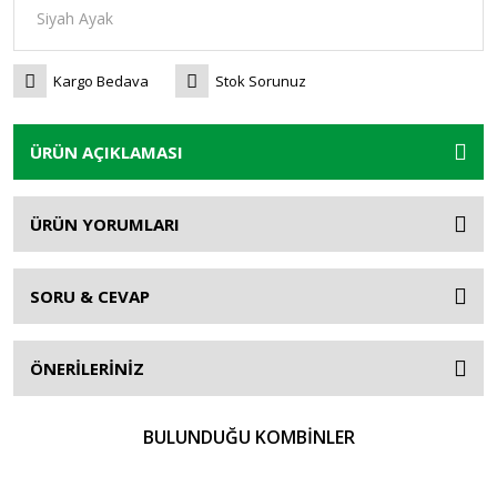
Kargo Bedava
Stok Sorunuz
ÜRÜN AÇIKLAMASI
ÜRÜN YORUMLARI
SORU & CEVAP
ÖNERİLERİNİZ
BULUNDUĞU KOMBİNLER