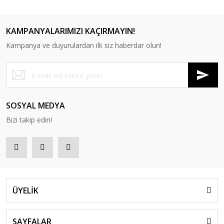
KAMPANYALARIMIZI KAÇIRMAYIN!
Kampanya ve duyurulardan ilk siz haberdar olun!
RS 5020 Tekli Bekleme Koltuğu
RS 5021 Tekli Bekleme Koltuğu
SOSYAL MEDYA
Bizi takip edin!
ÜYELİK
SAYFALAR