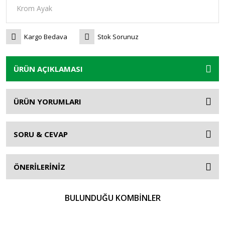
Kargo Bedava
Stok Sorunuz
ÜRÜN AÇIKLAMASI
ÜRÜN YORUMLARI
SORU & CEVAP
ÖNERİLERİNİZ
BULUNDUĞU KOMBİNLER