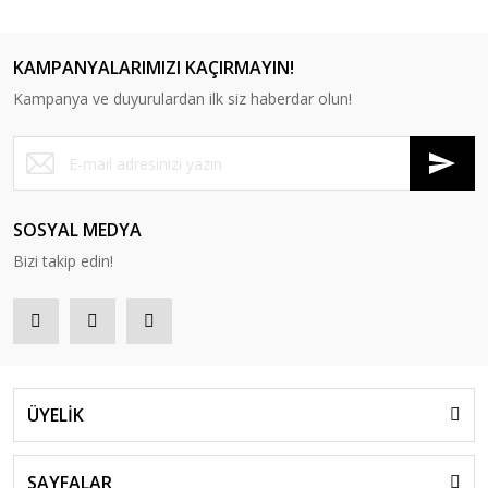
KAMPANYALARIMIZI KAÇIRMAYIN!
Kampanya ve duyurulardan ilk siz haberdar olun!
RS 5020 Tekli Bekleme Koltuğu
RS 5021 Tekli Bekleme Koltuğu
SOSYAL MEDYA
Bizi takip edin!
ÜYELİK
SAYFALAR