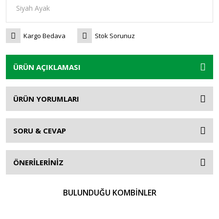
Kargo Bedava
Stok Sorunuz
ÜRÜN AÇIKLAMASI
ÜRÜN YORUMLARI
SORU & CEVAP
ÖNERİLERİNİZ
BULUNDUĞU KOMBİNLER