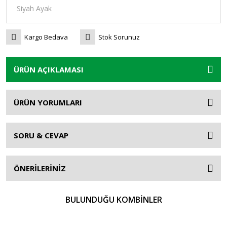
Kargo Bedava
Stok Sorunuz
ÜRÜN AÇIKLAMASI
ÜRÜN YORUMLARI
SORU & CEVAP
ÖNERİLERİNİZ
BULUNDUĞU KOMBİNLER