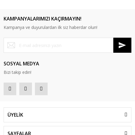
KAMPANYALARIMIZI KAÇIRMAYIN!
Kampanya ve duyurulardan ilk siz haberdar olun!
RS 5010 Tekli Bekleme Koltuğu
RS 5011 Tekli Bekleme Koltuğu
SOSYAL MEDYA
Bizi takip edin!
ÜYELİK
SAYFALAR