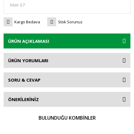
Kargo Bedava
Stok Sorunuz
ÜRÜN AÇIKLAMASI
ÜRÜN YORUMLARI
SORU & CEVAP
ÖNERİLERİNİZ
BULUNDUĞU KOMBİNLER