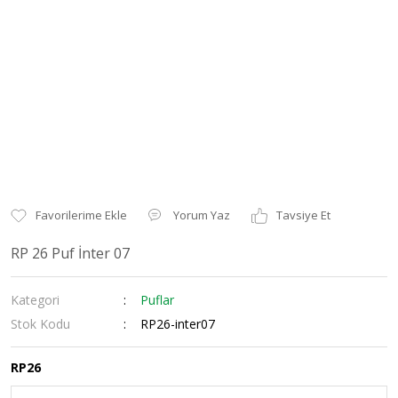
Yorum Yaz
Tavsiye Et
RP 26 Puf İnter 07
Kategori
Puflar
Stok Kodu
RP26-inter07
RP26