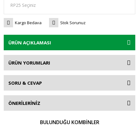
Kargo Bedava
Stok Sorunuz
ÜRÜN AÇIKLAMASI
ÜRÜN YORUMLARI
SORU & CEVAP
ÖNERİLERİNİZ
BULUNDUĞU KOMBİNLER