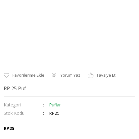
Yorum Yaz
Tavsiye Et
RP 25 Puf
Kategori
Puflar
Stok Kodu
RP25
RP25