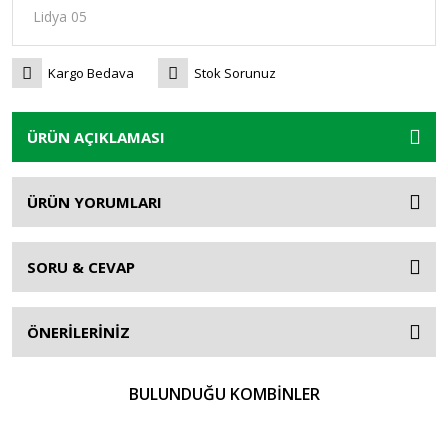
Kargo Bedava
Stok Sorunuz
ÜRÜN AÇIKLAMASI
ÜRÜN YORUMLARI
SORU & CEVAP
ÖNERİLERİNİZ
BULUNDUĞU KOMBİNLER