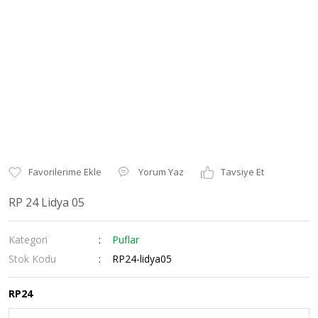
Yorum Yaz
Tavsiye Et
RP 24 Lidya 05
Kategori
Puflar
Stok Kodu
RP24-lidya05
RP24