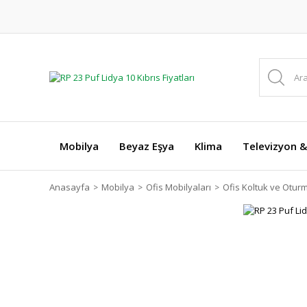
Mobilya
Beyaz Eşya
Klima
Televizyon &
Anasayfa
Mobilya
Ofis Mobilyaları
Ofis Koltuk ve Otur