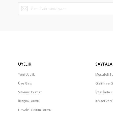
ÜYELİK
SAYFALA
Yeni Üyelik
Mesafeli Sa
Üye Girişi
Gizlilik ve 
Şifremi Unuttum
İptal İade K
İletişim Formu
Kişisel Veril
Havale Bildirim Formu