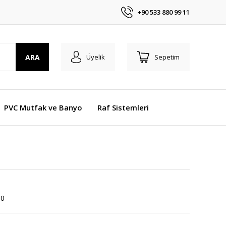
+90 533 880 99 11
ARA
Üyelik
Sepetim
PVC Mutfak ve Banyo
Raf Sistemleri
10