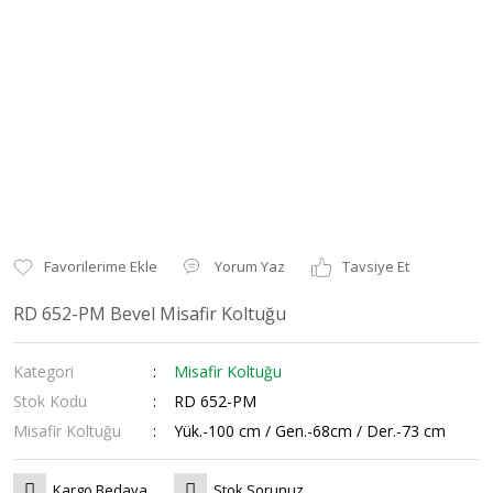
Yorum Yaz
Tavsiye Et
RD 652-PM Bevel Misafir Koltuğu
Kategori
Misafir Koltuğu
Stok Kodu
RD 652-PM
Misafir Koltuğu
Yük.-100 cm / Gen.-68cm / Der.-73 cm
Kargo Bedava
Stok Sorunuz