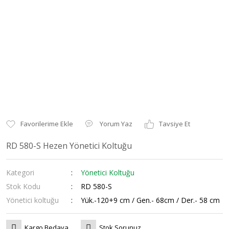
Yorum Yaz
Tavsiye Et
RD 580-S Hezen Yönetici Koltuğu
Kategori
Yönetici Koltuğu
Stok Kodu
RD 580-S
Yönetici koltuğu
Yük.-120+9 cm / Gen.- 68cm / Der.- 58 cm
Kargo Bedava
Stok Sorunuz