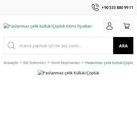
+90 533 880 99 11
ARA
Anasayfa
Raf Sistemleri
Hotel Ekipmanları
Paslanmaz çelik Küllük/Çöplük