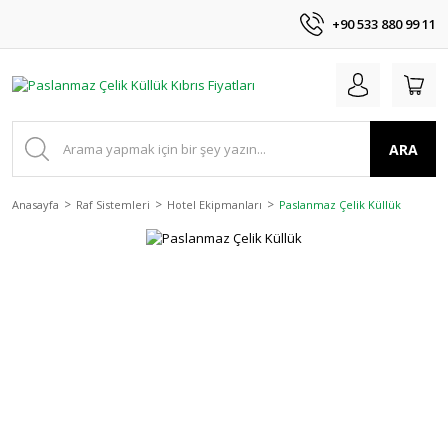
+90 533 880 99 11
ARA
Anasayfa
Raf Sistemleri
Hotel Ekipmanları
Paslanmaz Çelik Küllük