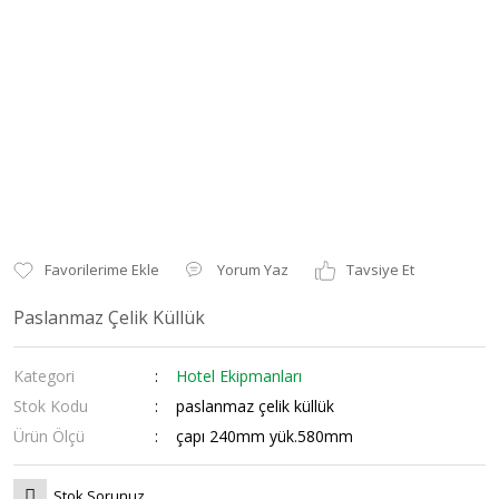
Yorum Yaz
Tavsiye Et
Paslanmaz Çelik Küllük
Kategori
Hotel Ekipmanları
Stok Kodu
paslanmaz çelik küllük
Ürün Ölçü
çapı 240mm yük.580mm
Stok Sorunuz