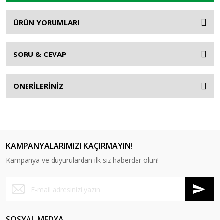
ÜRÜN YORUMLARI
SORU & CEVAP
ÖNERİLERİNİZ
KAMPANYALARIMIZI KAÇIRMAYIN!
Kampanya ve duyurulardan ilk siz haberdar olun!
SOSYAL MEDYA