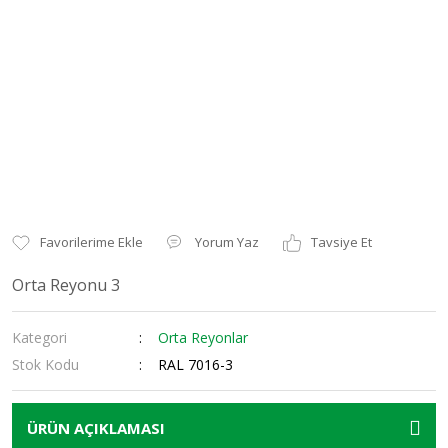
Yorum Yaz
Tavsiye Et
Orta Reyonu 3
Kategori
Orta Reyonlar
Stok Kodu
RAL 7016-3
ÜRÜN AÇIKLAMASI