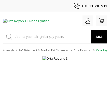
+90 533 880 99 11
ARA
Anasayfa
Raf Sistemleri
Market Raf Sistemleri
Orta Reyonlar
Orta Reyo