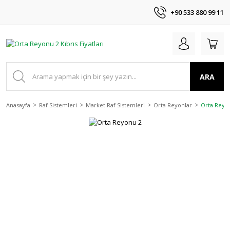
+90 533 880 99 11
ARA
Anasayfa
Raf Sistemleri
Market Raf Sistemleri
Orta Reyonlar
Orta Reyo