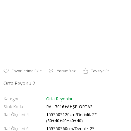
Yorum Yaz
Tavsiye Et
Orta Reyonu 2
Kategori
Orta Reyonlar
Stok Kodu
RAL 7016+AHŞP-ORTA2
Raf Ölçüleri 4
155*50*120cm/Derinlik 2*
(50+40+40+40+40)
Raf Ölçüleri 6
155*50*60cm/Derinlik 2*