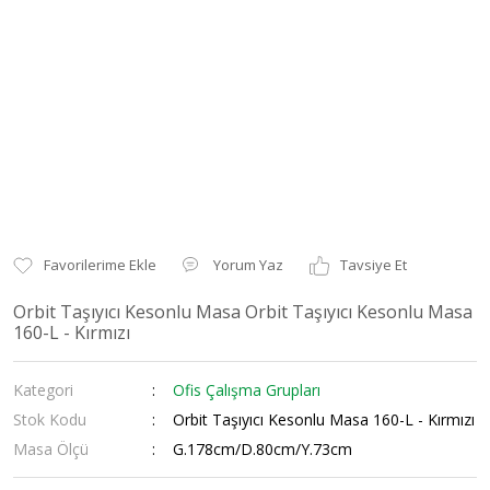
Yorum Yaz
Tavsiye Et
Orbit Taşıyıcı Kesonlu Masa Orbit Taşıyıcı Kesonlu Masa
160-L - Kırmızı
Kategori
Ofis Çalışma Grupları
Stok Kodu
Orbit Taşıyıcı Kesonlu Masa 160-L - Kırmızı
Masa Ölçü
G.178cm/D.80cm/Y.73cm