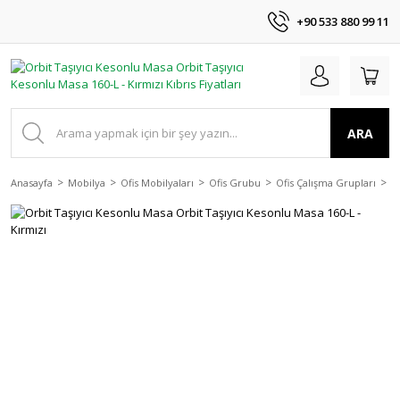
+90 533 880 99 11
ARA
Anasayfa
Mobilya
Ofis Mobilyaları
Ofis Grubu
Ofis Çalışma Grupları
O