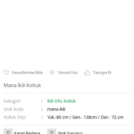
Yorum Yaz
Tavsiye Et
Mana İkili Koltuk
Kategori
İkili Ofis Koltuk
Stok Kodu
mana ikili
Koltuk Ölçü
Yük.-80 cm / Gen.- 138cm / Der.- 72 cm
Kargo Bedava
Stok Sorunuz