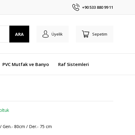
+90 533 880 99 11
ARA
Üyelik
Sepetim
PVC Mutfak ve Banyo
Raf Sistemleri
oltuk
/ Gen.- 80cm / Der.- 75 cm