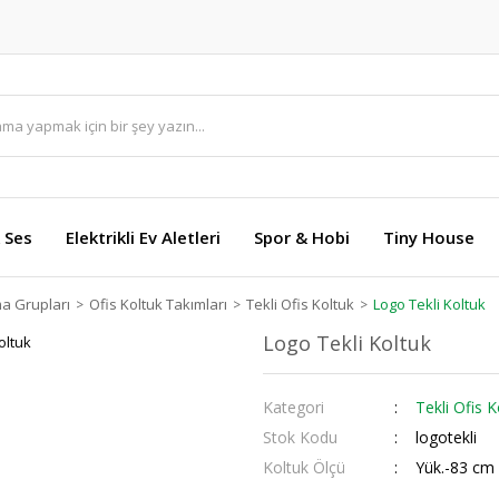
 Ses
Elektrikli Ev Aletleri
Spor & Hobi
Tiny House
ma Grupları
Ofis Koltuk Takımları
Tekli Ofis Koltuk
Logo Tekli Koltuk
Logo Tekli Koltuk
Kategori
Tekli Ofis K
Stok Kodu
logotekli
Koltuk Ölçü
Yük.-83 cm 