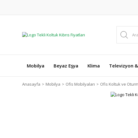
Mobilya
Beyaz Eşya
Klima
Televizyon &
Anasayfa
Mobilya
Ofis Mobilyaları
Ofis Koltuk ve Otur