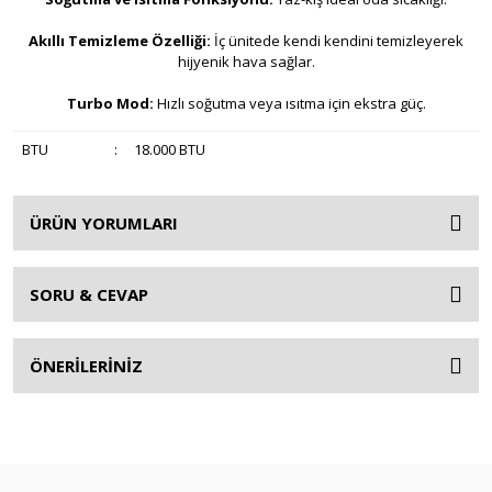
Akıllı Temizleme Özelliği:
İç ünitede kendi kendini temizleyerek
hijyenik hava sağlar.
Turbo Mod:
Hızlı soğutma veya ısıtma için ekstra güç.
BTU
:
18.000 BTU
ÜRÜN YORUMLARI
SORU & CEVAP
ÖNERİLERİNİZ