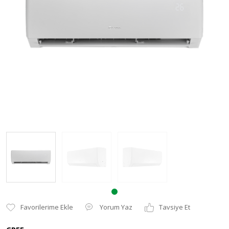
Kurutma Makinesi
Yorum Yaz
Tavsiye Et