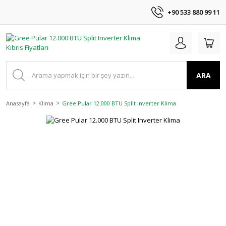
+90 533 880 99 11
ARA
Anasayfa
Klima
Gree Pular 12.000 BTU Split Inverter Klima