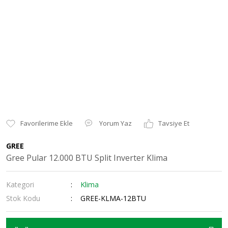
Yorum Yaz
Tavsiye Et
GREE
Gree Pular 12.000 BTU Split Inverter Klima
Kategori
Klima
Stok Kodu
GREE-KLMA-12BTU