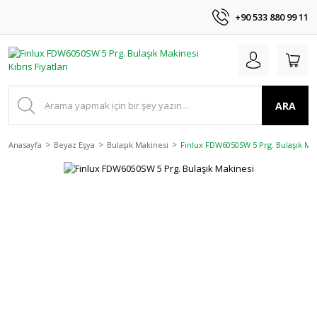
+90 533 880 99 11
ARA
Anasayfa
Beyaz Eşya
Bulaşık Makinesi
Finlux FDW6050SW 5 Prg. Bulaşık Ma