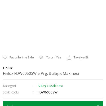
Yorum Yaz
Tavsiye Et
Finlux
Finlux FDW6050SW 5 Prg. Bulaşık Makinesi
Kategori
Bulaşık Makinesi
Stok Kodu
FDW6050SW