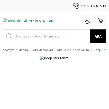
+90 533 880 99 11
ARA
Anasayfa
Mobilya
Ofis Mobilyaları
Ofis Grubu
Ofis Takımı
Deep Ofis T