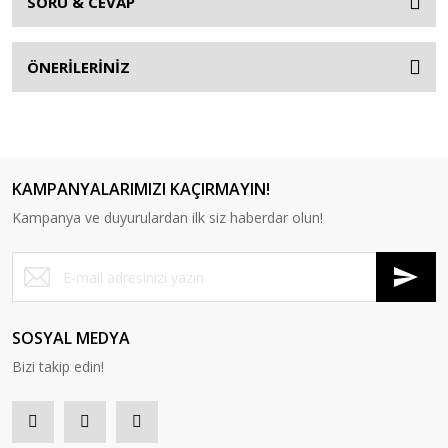
SORU & CEVAP
ÖNERİLERİNİZ
KAMPANYALARIMIZI KAÇIRMAYIN!
Kampanya ve duyurulardan ilk siz haberdar olun!
SOSYAL MEDYA
Bizi takip edin!