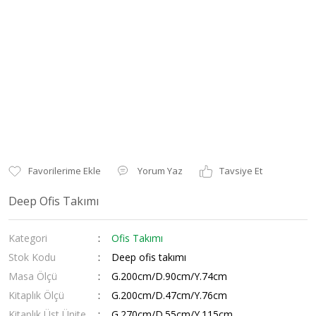
Yorum Yaz
Tavsiye Et
Deep Ofis Takımı
Kategori
Ofis Takımı
Stok Kodu
Deep ofis takımı
Masa Ölçü
G.200cm/D.90cm/Y.74cm
Kitaplık Ölçü
G.200cm/D.47cm/Y.76cm
Kitaplık Üst Ünite
G.270cm/D.55cm/Y.115cm