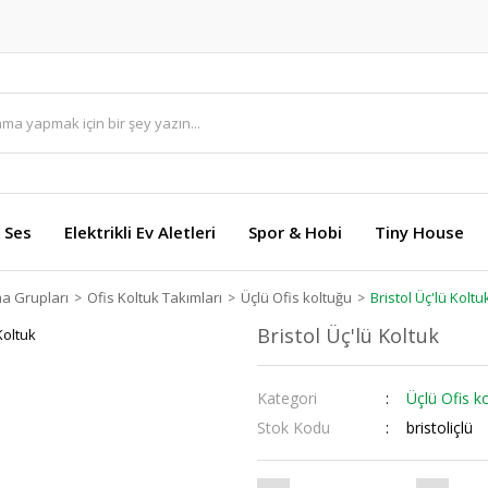
 Ses
Elektrikli Ev Aletleri
Spor & Hobi
Tiny House
ma Grupları
Ofis Koltuk Takımları
Üçlü Ofis koltuğu
Bristol Üç'lü Koltu
Bristol Üç'lü Koltuk
Kategori
Üçlü Ofis k
Stok Kodu
bristoliçlü