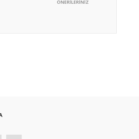
ÖNERİLERİNİZ
ıza iletebilirsiniz.
A