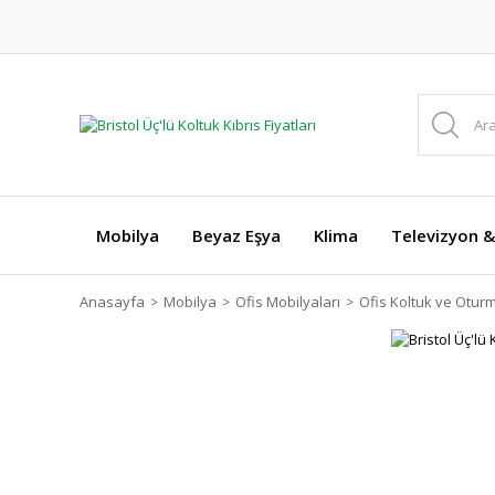
Mobilya
Beyaz Eşya
Klima
Televizyon &
Anasayfa
Mobilya
Ofis Mobilyaları
Ofis Koltuk ve Otur