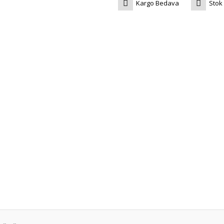
Kargo Bedava
Stok