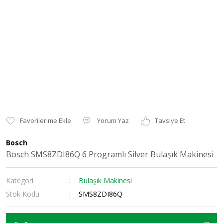
Yorum Yaz
Tavsiye Et
Bosch
Bosch SMS8ZDI86Q 6 Programlı Silver Bulaşık Makinesi
Kategori
Bulaşık Makinesi
Stok Kodu
SMS8ZDI86Q