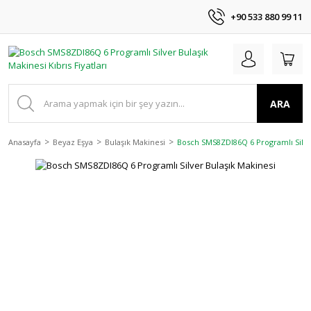
+90 533 880 99 11
ARA
Anasayfa
Beyaz Eşya
Bulaşık Makinesi
Bosch SMS8ZDI86Q 6 Programlı Silve