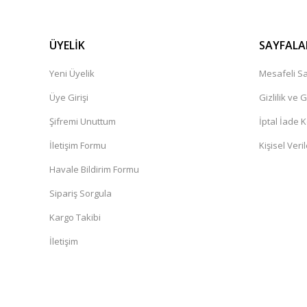
ÜYELİK
SAYFALA
Yeni Üyelik
Mesafeli Sa
Üye Girişi
Gizlilik ve 
Şifremi Unuttum
İptal İade K
İletişim Formu
Kişisel Veril
Havale Bildirim Formu
Sipariş Sorgula
Kargo Takibi
İletişim