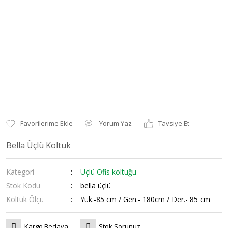
Yorum Yaz
Tavsiye Et
Bella Üçlü Koltuk
Kategori
Üçlü Ofis koltuğu
Stok Kodu
bella üçlü
Koltuk Ölçü
Yük.-85 cm / Gen.- 180cm / Der.- 85 cm
Kargo Bedava
Stok Sorunuz