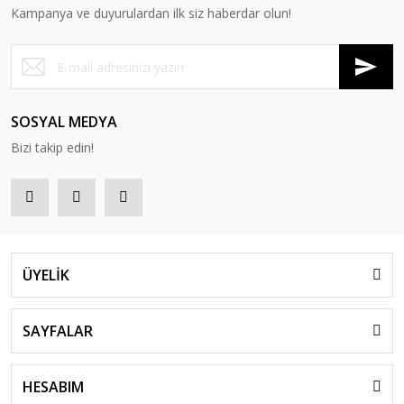
Kampanya ve duyurulardan ilk siz haberdar olun!
Bella ikili Koltuk
Bella Üçlü Koltuk
Bella Tekli Koltuk
SOSYAL MEDYA
Bizi takip edin!
ÜYELİK
SAYFALAR
HESABIM