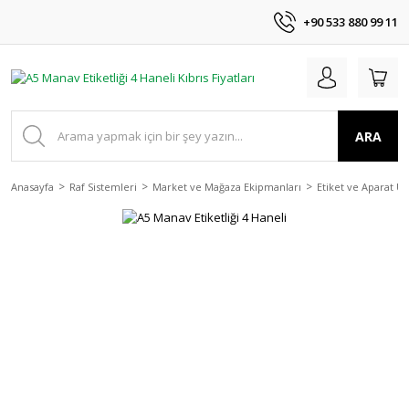
+90 533 880 99 11
ARA
Anasayfa
Raf Sistemleri
Market ve Mağaza Ekipmanları
Etiket ve Aparat Ür