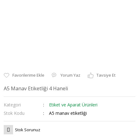
Yorum Yaz
Tavsiye Et
A5 Manav Etiketliği 4 Haneli
Kategori
Etiket ve Aparat Ürünleri
Stok Kodu
A5 manav etiketliği
Stok Sorunuz