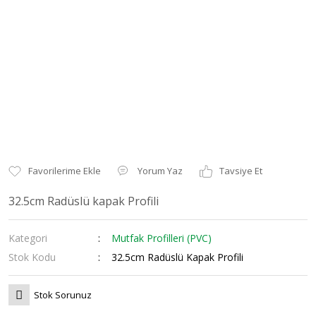
Yorum Yaz
Tavsiye Et
32.5cm Radüslü kapak Profili
Kategori
Mutfak Profilleri (PVC)
Stok Kodu
32.5cm Radüslü Kapak Profili
Stok Sorunuz